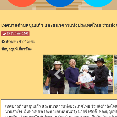
เทศบาลตำบลขุนแก้ว และธนาคารแห่งประเทศไทย ร่วมส่งกำ
23 ธันวาคม 2568
ประเภท : ข่าวกิจกรรม
ข้อมูลรูปที่เกี่ยวข้อง
เทศบาลตำบลขุนแก้ว และธนาคารแห่งประเทศไทย ร่วมส่งกำลังใจและช
นายสำเริง อินพาเพียร(รองนายกเทศมนตรี) นายจีรศักดิ์ ทองบุญเพีย
นายชัย ม่วงคลองใหม่(ประธานสภาฯ) นายอมรเทพ ปักษิณ(รองประธานส