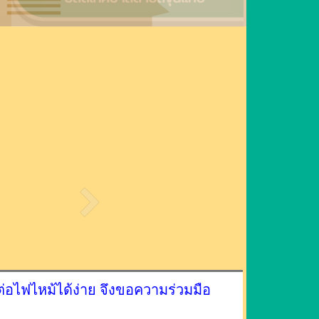
ต่อไฟไหม้ได้ง่าย จึงขอความร่วมมือ