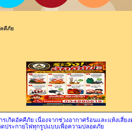
คคีภัย
เกิดอัคคีภัย เนื่องจากช่วงอากาศร้อนและแห้งเสี่ยง
เกิดประกายไฟทุกรูปแบบเพื่อความปลอดภัย