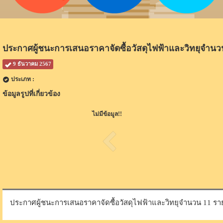
ประกาศผู้ชนะการเสนอราคาจัดซื้อวัสดุไฟฟ้าและวิทยุจำน
9 ธันวาคม 2567
ประเภท :
ข้อมูลรูปที่เกี่ยวข้อง
ไม่มีข้อมูล!!
ประกาศผู้ชนะการเสนอราคาจัดซื้อวัสดุไฟฟ้าและวิทยุจำนวน 11 ร