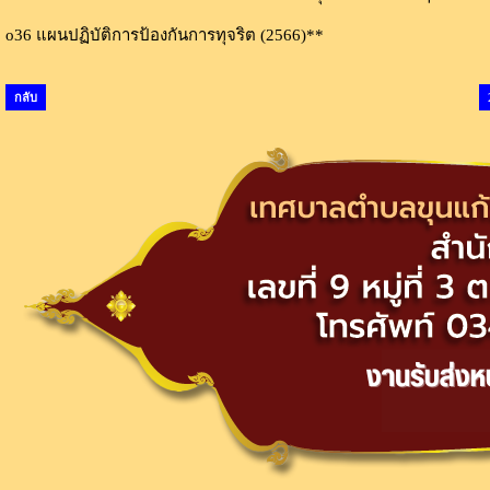
o36 แผนปฏิบัติการป้องกันการทุจริต (2566)**
กลับ