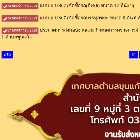
แบบ ป.ป.ช.7 (จัดซื้อรถ(ดีเซล) ขนาด 12 ที่นั่ง ฯ)
24 พฤศจิกายน 2559
แบบ ป.ป.ช.7 (จัดซื้อรถบรรทุกขยะ ขนาด 6 ตัน 6 ล
24 พฤศจิกายน 2559
ประกาศการส่งมอบงานและกำหนดการตรวจการจ้าง(โคร
17 พฤศจิกายน 2559
1 ตำบลขุนแก้ว
กลับ
89