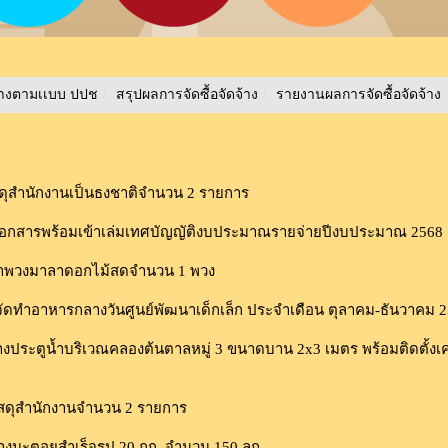
ลางตามเเบบ ปปช
/
สรุปผลการจัดซื้อจัดจ้าง
/
รายงานผลการจัดซื้อจัดจ้าง
ดุสำนักงานเป็นธงชาติจำนวน 2 รายการ
เอกสารพร้อมเข้าเล่มเทศบัญญัติงบประมาณรายจ่ายปีงบประมาณ 2568
ำพวงมาลาดอกไม้สดจำนวน 1 พวง
ดทำอาหารกลางวันศูนย์พัฒนาเด็กเล็ก ประจำเดือน ตุลาคม-ธันวาคม 
ประตูน้ำบริเวณคลองต้นตาลหมู่ 3 ขนาดบาน 2x3 เมตร พร้อมติดตั้งเคร
ัสดุสำนักงานจำนวน 2 รายการ
งมะตอยสำเร็จรูป 20 กก. จำนวน 150 ลูก