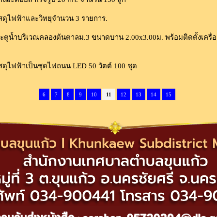
สดุไฟฟ้าและวิทยุจำนวน 3 รายการ.
น้ำบริเวณคลองต้นตาลม.3 ขนาดบาน 2.00x3.00ม. พร้อมติดตั้งเครื่องก
ดุไฟฟ้าเป็นชุดไฟถนน LED 50 วัตต์ 100 ชุด
6
7
8
9
10
11
12
13
14
15