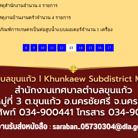
ัสดุสำนักงานจำนวน 4 รายการ
ัสดุงานบ้านงานครัวจำนวน 4 รายการ
ภัณฑ์การเกษตรเป็นท่อสูบน้ำแบบมอเตอร์จำนวน 1 เครื่อง
8
9
10
11
12
13
14
15
16
17