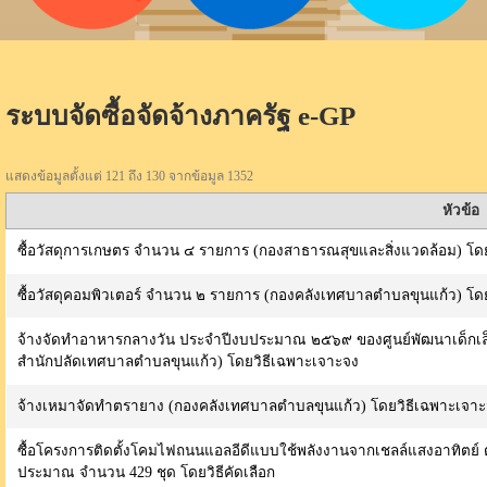
ระบบจัดซื้อจัดจ้างภาครัฐ e-GP
แสดงข้อมูลตั้งแต่ 121 ถึง 130 จากข้อมูล 1352
หัวข้อ
ซื้อวัสดุการเกษตร จำนวน ๔ รายการ (กองสาธารณสุขและสิ่งแวดล้อม) โด
ซื้อวัสดุคอมพิวเตอร์ จำนวน ๒ รายการ (กองคลังเทศบาลตำบลขุนแก้ว) โด
จ้างจัดทำอาหารกลางวัน ประจำปีงบประมาณ ๒๕๖๙ ของศูนย์พัฒนาเด็กเล
สำนักปลัดเทศบาลตำบลขุนแก้ว) โดยวิธีเฉพาะเจาะจง
จ้างเหมาจัดทำตรายาง (กองคลังเทศบาลตำบลขุนแก้ว) โดยวิธีเฉพาะเจา
ซื้อโครงการติดตั้งโคมไฟถนนแอลอีดีแบบใช้พลังงานจากเชลล์แสงอาทิตย์ 
ประมาณ จำนวน 429 ชุด โดยวิธีคัดเลือก